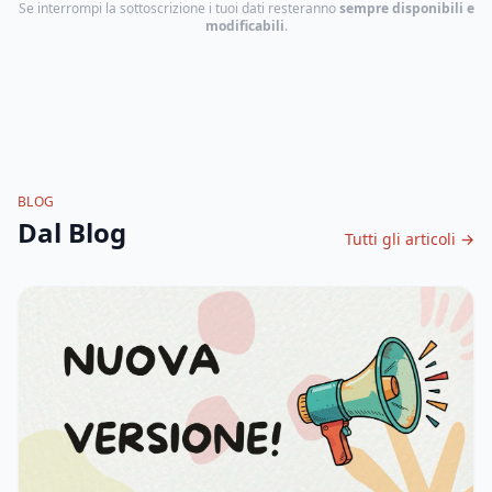
Se interrompi la sottoscrizione i tuoi dati resteranno
sempre disponibili e
modificabili
.
BLOG
Dal Blog
Tutti gli articoli →