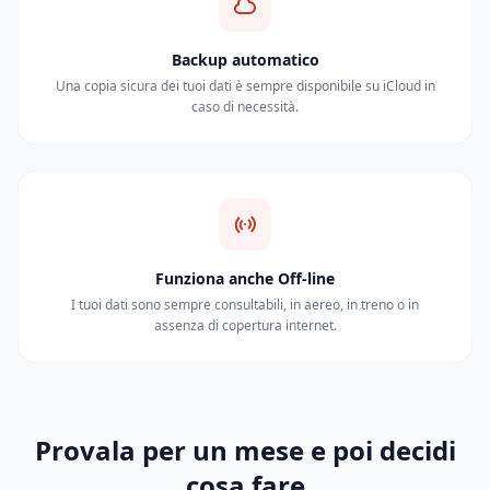
Backup automatico
Una copia sicura dei tuoi dati è sempre disponibile su iCloud in
caso di necessità.
Funziona anche Off-line
I tuoi dati sono sempre consultabili, in aereo, in treno o in
assenza di copertura internet.
Provala per un mese e poi decidi
cosa fare