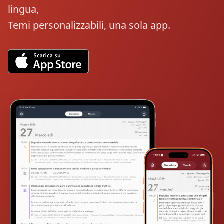
lingua,
Temi personalizzabili, una sola app.