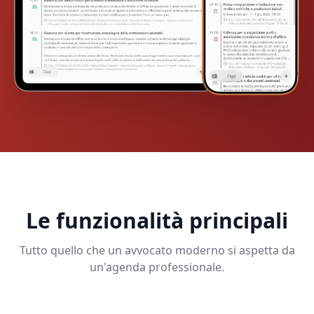
Le funzionalità principali
Tutto quello che un avvocato moderno si aspetta da
un'agenda professionale.