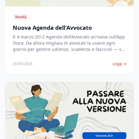
Novità
Nuova Agenda dell'Avvocato
Il 4 marzo 2012 Agenda dell’Avvocato arrivava sull’App
Store. Da allora migliaia di avvocati la usano ogni
giorno per gestire udienze, scadenze e fascicoli — su
iPad prima, poi anche su iPhone.
26/05/2026
Leggi →