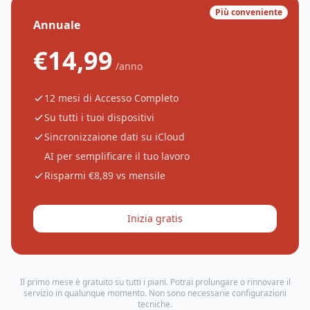
Più conveniente
Annuale
€14,99
/anno
12 mesi di Accesso Completo
Su tutti i tuoi dispositivi
Sincronizzaione dati su iCloud
AI per semplificare il tuo lavoro
Risparmi €8,89 vs mensile
Inizia gratis
Il primo mese è gratuito su tutti i piani. Potrai prolungare o rinnovare il
servizio in qualunque momento. Non sono necessarie configurazioni
tecniche.